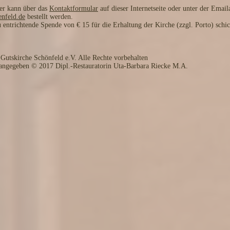
rer kann über das
Kontaktformular
auf dieser Internetseite oder unter der Email
enfeld.de
bestellt werden.
u entrichtende Spende von € 15 für die Erhaltung der Kirche (zzgl. Porto) schi
Gutskirche Schönfeld e.V. Alle Rechte vorbehalten
s angegeben © 2017 Dipl.-Restauratorin Uta-Barbara Riecke M.A.