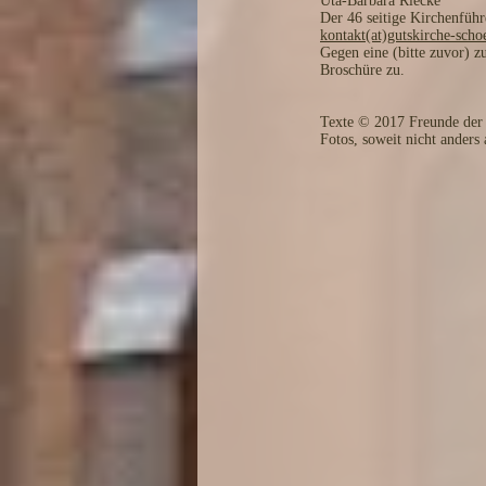
Uta-Barbara Riecke
Der 46 seitige Kirchenfüh
kontakt(at)gutskirche-scho
Gegen eine (bitte zuvor) z
Broschüre zu.
Texte © 2017 Freunde der 
Fotos, soweit nicht ander