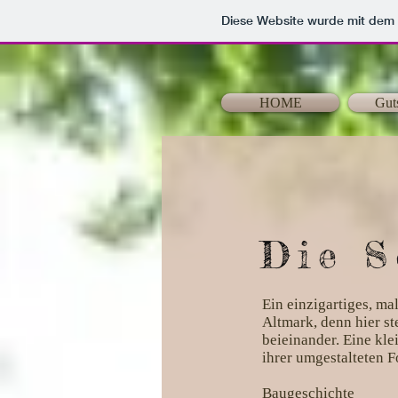
Diese Website wurde mit de
HOME
Gut
Die S
Ein einzigartiges, ma
Altmark, denn hier s
beieinander. Eine kle
ihrer umgestalteten 
Baugeschichte